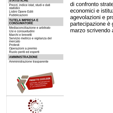
STATISTICHE
di confronto strat
Prezzi, indice istat, studi e dati
statistici
economici e istitu
Listini Opere Edili
Pubblicazioni
agevolazioni e pr
TUTELA IMPRESA E
partecipazione è g
CONSUMATORE
Mediaconciliazione e arbitrato
marzo scrivendo
Usi e consuetudini
Marchi e brevetti
Servizio metrico e vigilanza del
mercato
Protesti
Operazioni a premio
Ruolo periti ed esperti
AMMINISTRAZIONE
Amministrazione trasparente