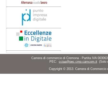
Camera di commercio di Cremona - Partita IVA 003063
PEC:
cciaa@pec.cmp.camcom.it
(Solo 
Copyright © 2013. Camera di Commercio di C