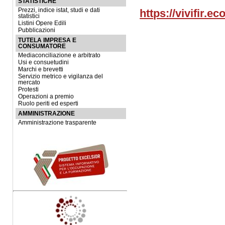
STATISTICHE
Prezzi, indice istat, studi e dati
https://vivifir.e
statistici
Listini Opere Edili
Pubblicazioni
TUTELA IMPRESA E
CONSUMATORE
Mediaconciliazione e arbitrato
Usi e consuetudini
Marchi e brevetti
Servizio metrico e vigilanza del
mercato
Protesti
Operazioni a premio
Ruolo periti ed esperti
AMMINISTRAZIONE
Amministrazione trasparente