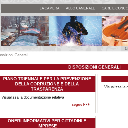
LA CAMERA
ALBO CAMERALE
GARE E CONCO
D
posizioni Generali
DISPOSIZIONI GENERALI
PIANO TRIENNALE PER LA PREVENZIONE
DELLA CORRUZIONE E DELLA
Visualizza la
TRASPARENZA
Visualizza la documentazione relativa
segue
ONERI INFORMATIVI PER CITTADINI E
IMPRESE