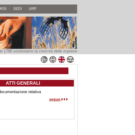
RSI
SEDI
URP
al 1786 sosteniamo la crescita delle imprese
ATTI GENERALI
 documentazione relativa
segue