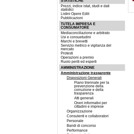
STATISTICHE
Prezzi, indice istat, studi e dati
statistici
Listini Opere Edili
Pubblicazioni
TUTELA IMPRESA E
CONSUMATORE
Mediaconciliazione e arbitrato
Usi e consuetudini
Marchi e brevetti
Servizio metrico e vigilanza del
mercato
Protesti
Operazioni a premio
Ruolo periti ed esperti
AMMINISTRAZIONE
Amministrazione trasparente
Disposizioni Generali
Piano triennale per la
prevenzione della
corruzione e della
trasparenza
Atti generali
Oneri informativi per
cittadini e imprese
Organizzazione
Consulenti e collaboratori
Personale
Bandi di concorso
Performance