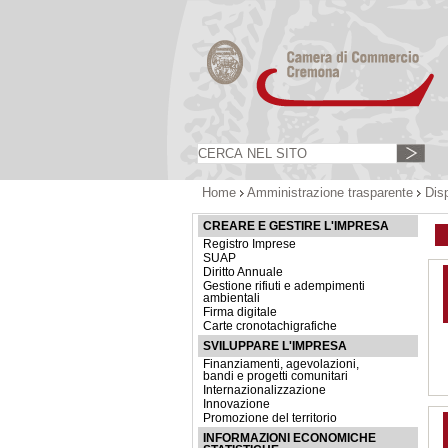
Home
Amministrazione trasparente
Dis
CREARE E GESTIRE L'IMPRESA
Registro Imprese
SUAP
Diritto Annuale
Gestione rifiuti e adempimenti
ambientali
Firma digitale
Carte cronotachigrafiche
SVILUPPARE L'IMPRESA
Finanziamenti, agevolazioni,
bandi e progetti comunitari
Internazionalizzazione
Innovazione
Promozione del territorio
INFORMAZIONI ECONOMICHE