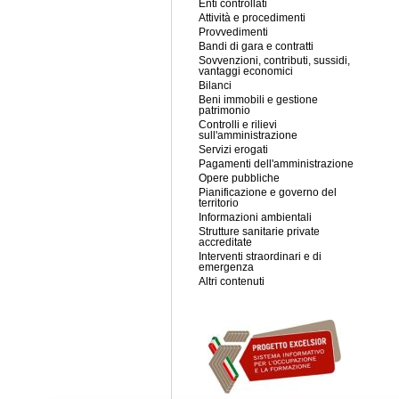
Enti controllati
Attività e procedimenti
Provvedimenti
Bandi di gara e contratti
Sovvenzioni, contributi, sussidi,
vantaggi economici
Bilanci
Beni immobili e gestione
patrimonio
Controlli e rilievi
sull'amministrazione
Servizi erogati
Pagamenti dell'amministrazione
Opere pubbliche
Pianificazione e governo del
territorio
Informazioni ambientali
Strutture sanitarie private
accreditate
Interventi straordinari e di
emergenza
Altri contenuti