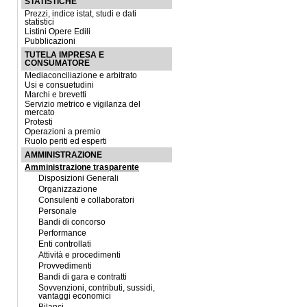
STATISTICHE
Prezzi, indice istat, studi e dati
statistici
Listini Opere Edili
Pubblicazioni
TUTELA IMPRESA E
CONSUMATORE
Mediaconciliazione e arbitrato
Usi e consuetudini
Marchi e brevetti
Servizio metrico e vigilanza del
mercato
Protesti
Operazioni a premio
Ruolo periti ed esperti
AMMINISTRAZIONE
Amministrazione trasparente
Disposizioni Generali
Organizzazione
Consulenti e collaboratori
Personale
Bandi di concorso
Performance
Enti controllati
Attività e procedimenti
Provvedimenti
Bandi di gara e contratti
Sovvenzioni, contributi, sussidi,
vantaggi economici