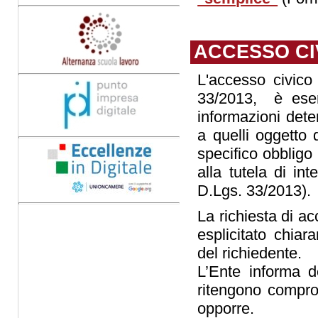
ACCESSO CI
L'accesso civico 
33/2013, è eserc
informazioni deten
a quelli oggetto 
specifico obbligo 
alla tutela di in
D.Lgs. 33/2013).
La richiesta di a
esplicitato chiara
del richiedente.
L’Ente informa de
ritengono comprom
opporre.